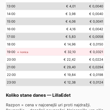
13
:00
€ 4,01
€ 0,0040
14
:00
€ 3,98
€ 0,0040
15
:00
€ 4,06
€ 0,0041
16
:00
€ 4,16
€ 0,0042
17
:00
€ 5,83
€ 0,0058
18
:00
€ 14,96
€ 0,0150
19
:00
€ 32,10
€ 0,0321
← konica
20
:00
€ 22,42
€ 0,0224
21
:00
€ 29,40
€ 0,0294
22
:00
€ 19,84
€ 0,0198
23
:00
€ 12,38
€ 0,0124
Koliko stane danes
—
LillaEdet
Razpon = cena v najcenejši uri proti najdražji.