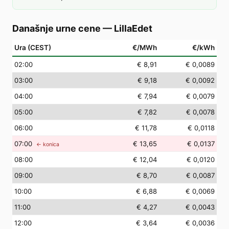
Današnje urne cene
—
LillaEdet
Ura (CEST)
€/MWh
€/kWh
02
:00
€ 8,91
€ 0,0089
03
:00
€ 9,18
€ 0,0092
04
:00
€ 7,94
€ 0,0079
05
:00
€ 7,82
€ 0,0078
06
:00
€ 11,78
€ 0,0118
07
:00
€ 13,65
€ 0,0137
← konica
08
:00
€ 12,04
€ 0,0120
09
:00
€ 8,70
€ 0,0087
10
:00
€ 6,88
€ 0,0069
11
:00
€ 4,27
€ 0,0043
12
:00
€ 3,64
€ 0,0036