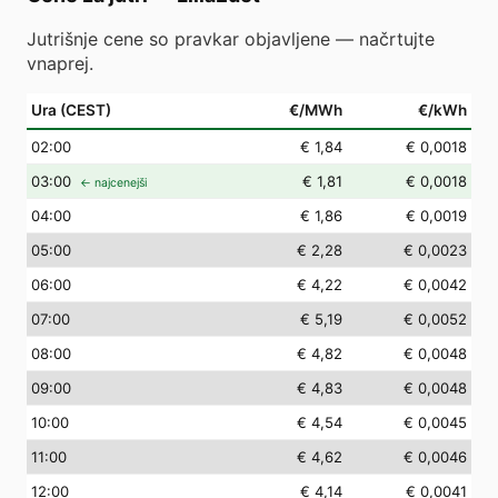
Jutrišnje cene so pravkar objavljene — načrtujte
vnaprej.
Ura (CEST)
€/MWh
€/kWh
02
:00
€ 1,84
€ 0,0018
03
:00
€ 1,81
€ 0,0018
← najcenejši
04
:00
€ 1,86
€ 0,0019
05
:00
€ 2,28
€ 0,0023
06
:00
€ 4,22
€ 0,0042
07
:00
€ 5,19
€ 0,0052
08
:00
€ 4,82
€ 0,0048
09
:00
€ 4,83
€ 0,0048
10
:00
€ 4,54
€ 0,0045
11
:00
€ 4,62
€ 0,0046
12
:00
€ 4,14
€ 0,0041