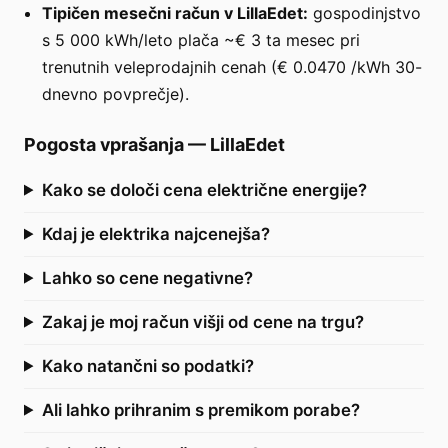
Tipičen mesečni račun v LillaEdet:
gospodinjstvo
s 5 000 kWh/leto plača ~€ 3 ta mesec pri
trenutnih veleprodajnih cenah (€ 0.0470 /kWh 30-
dnevno povprečje).
Pogosta vprašanja
—
LillaEdet
Kako se določi cena električne energije?
Kdaj je elektrika najcenejša?
Lahko so cene negativne?
Zakaj je moj račun višji od cene na trgu?
Kako natančni so podatki?
Ali lahko prihranim s premikom porabe?