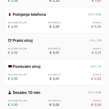
€ 0,08
€ 0,33
€ 0,61
📱
Polnjenje telefona
0.02
€ 0,00
€ 0,00
€ 0,00
👕
Pralni stroj
0.8
€ 0,00
€ 0,01
€ 0,01
🍽️
Pomivalni stroj
1.4
€ 0,00
€ 0,01
€ 0,02
🧹
Sesalec 10 min
0.33
€ 0,00
€ 0,00
€ 0,00