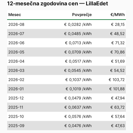
12-mesečna zgodovina cen
—
LillaEdet
Mesec
Povprečje
€/MWh
2026-08
€ 0,0282
/kWh
€ 28,15
2026-07
€ 0,0485
/kWh
€ 48,52
2026-06
€ 0,0713
/kWh
€ 71,32
2026-05
€ 0,0709
/kWh
€ 70,86
2026-04
€ 0,0517
/kWh
€ 51,69
2026-03
€ 0,0545
/kWh
€ 54,52
2026-02
€ 0,1037
/kWh
€ 103,72
2026-01
€ 0,1019
/kWh
€ 101,88
2025-12
€ 0,0479
/kWh
€ 47,94
2025-11
€ 0,0637
/kWh
€ 63,72
2025-10
€ 0,0576
/kWh
€ 57,64
2025-09
€ 0,0476
/kWh
€ 47,63