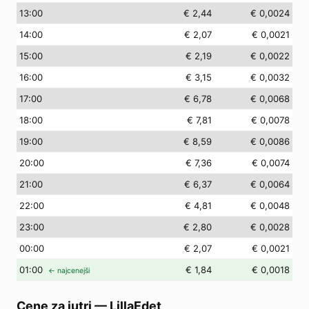
13
:00
€ 2,44
€ 0,0024
14
:00
€ 2,07
€ 0,0021
15
:00
€ 2,19
€ 0,0022
16
:00
€ 3,15
€ 0,0032
17
:00
€ 6,78
€ 0,0068
18
:00
€ 7,81
€ 0,0078
19
:00
€ 8,59
€ 0,0086
20
:00
€ 7,36
€ 0,0074
21
:00
€ 6,37
€ 0,0064
22
:00
€ 4,81
€ 0,0048
23
:00
€ 2,80
€ 0,0028
00
:00
€ 2,07
€ 0,0021
01
:00
€ 1,84
€ 0,0018
← najcenejši
Cene za jutri
—
LillaEdet