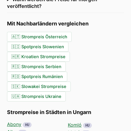
veröffentlicht?
Mit Nachbarländern vergleichen
🇦🇹
Strompreis Österreich
🇸🇮
Spotpreis Slowenien
🇭🇷
Kroatien Strompreise
🇷🇸
Strompreis Serbien
🇷🇴
Spotpreis Rumänien
🇸🇰
Slowakei Strompreise
🇺🇦
Strompreis Ukraine
Strompreise in Städten in Ungarn
Abony
Komló
HU
HU