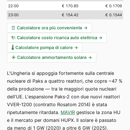
22:00
€ 170.85
€ 0.1709
23:00
€ 154.42
€ 0.1544
⏰
Calcolatore ora più conveniente
→
🔌
Calcolatore costo ricarica auto elettrica
→
🌡️
Calcolatore pompa di calore
→
☀️
Calcolatore ammortamento solare
→
L'Ungheria si appoggia fortemente sulla centrale
nucleare di Paks a quattro reattori, che copre ~47 %
della produzione — tra le maggiori quote nucleari
dell'UE. L'espansione Paks-2 con due nuovi reattori
VVER-1200 (contratto Rosatom 2014) è stata
ripetutamente ritardata.
MAVIR
gestisce la zona HU
e il mercato per domani HUPX. Il solare è passato
da meno di 1 GW (2020) a oltre 6 GW (2025).