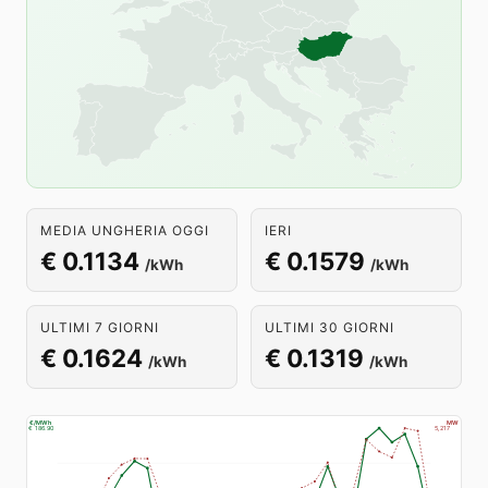
MEDIA UNGHERIA OGGI
IERI
€ 0.1134
€ 0.1579
/kWh
/kWh
ULTIMI 7 GIORNI
ULTIMI 30 GIORNI
€ 0.1624
€ 0.1319
/kWh
/kWh
€/MWh
MW
€ 186.90
5,217