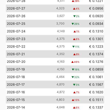
2026-07-28
4,511
€ 0.1221
▲
28
%
2026-07-27
4,323
€ 0.0956
▲
4
%
2026-07-26
3,627
€ 0.0920
▼
2
%
2026-07-25
3,700
€ 0.0934
▼
29
%
2026-07-24
4,149
€ 0.1310
▲
1
%
2026-07-23
4,375
€ 0.1301
▲
6
%
2026-07-22
4,375
€ 0.1223
▼
11
%
2026-07-21
4,352
€ 0.1374
▲
8
%
2026-07-20
4,163
€ 0.1276
▲
49
%
2026-07-19
4,150
€ 0.0859
▼
19
%
2026-07-18
4,464
€ 0.1061
▼
32
%
2026-07-17
4,870
€ 0.1567
▼
3
%
2026-07-16
4,872
€ 0.1620
▲
7
%
2026-07-15
4,803
€ 0.1511
▲
13
%
2026-07-14
4,648
€ 0.1337
▲
6
%